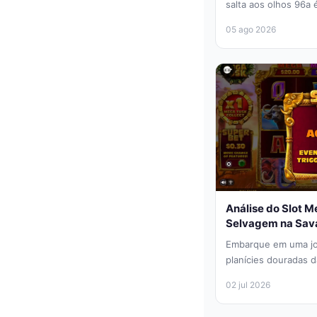
salta aos olhos 96a 
emana...
05 ago 2026
Análise do Slot 
Selvagem na Sav
Embarque em uma jor
planícies douradas 
recente criação da I
02 jul 2026