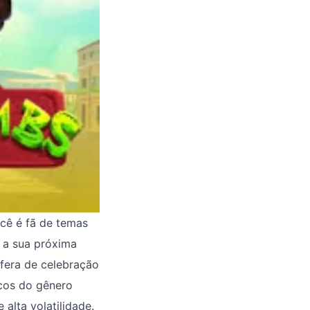
cê é fã de temas
é a sua próxima
fera de celebração
icos do gênero
lta volatilidade.