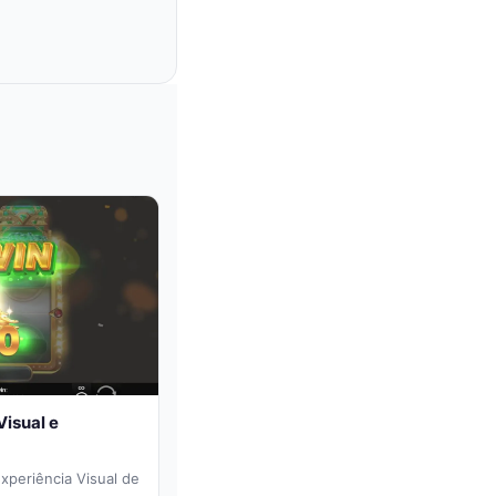
Visual e
xperiência Visual de