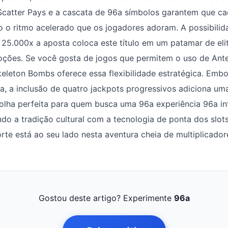
catter Pays e a cascata de 96a símbolos garantem que ca
o o ritmo acelerado que os jogadores adoram. A possibili
25.000x a aposta coloca este título em um patamar de eli
ções. Se você gosta de jogos que permitem o uso de Ant
keleton Bombs oferece essa flexibilidade estratégica. Emb
la, a inclusão de quatro jackpots progressivos adiciona u
colha perfeita para quem busca uma 96a experiência 96a in
ndo a tradição cultural com a tecnologia de ponta dos slots
orte está ao seu lado nesta aventura cheia de multiplicador
Gostou deste artigo? Experimente
96a